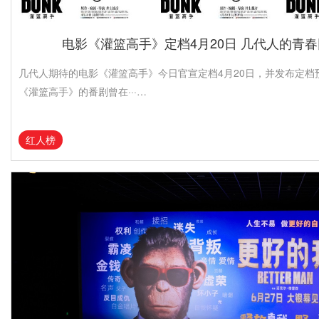
电影《灌篮高手》定档4月20日 几代人的青
几代人期待的电影《灌篮高手》今日官宣定档4月20日，并发布定档
《灌篮高手》的番剧曾在···…
红人榜