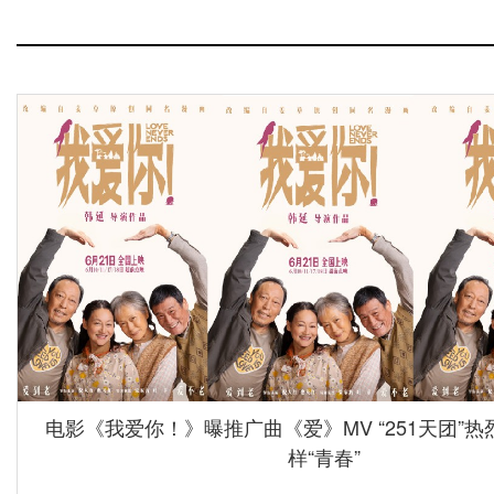
电影《我爱你！》曝推广曲《爱》MV “251天团”
样“青春”