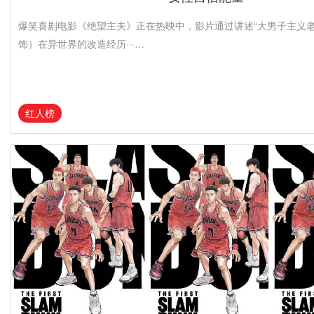
爆笑喜剧电影《绝望主夫》正在热映中，影片通过讲述“大男子主义老
饰）在异世界的改造经历···…
红人榜