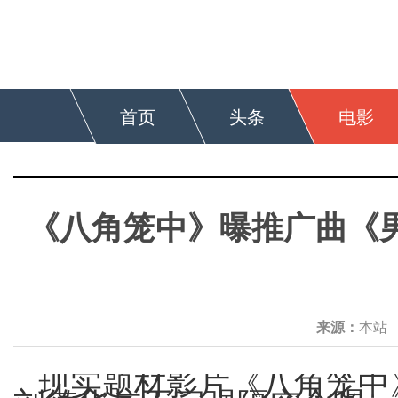
首页
头条
电影
《八角笼中》曝推广曲《男
来源：
本
现实题材影片《八角笼中