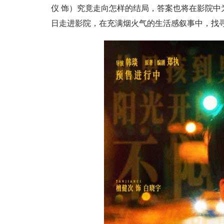
仪 饰）究竟走向怎样的结局，答案也将在影院中
日走进影院，在充满烟火气的生活感叙事中，找寻关