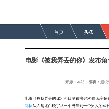
首页
头条
电影《被我弄丢的你》发布角
来源：
本站
编辑：
超
电影《被我弄丢的你》今日发布檀健次·白晓宇角
郑执
深入阐述白晓宇从一个男孩到一个男人的成