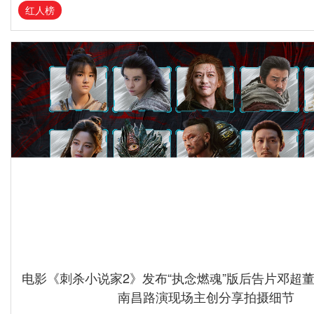
红人榜
电影《刺杀小说家2》发布“执念燃魂”版后告片邓超
南昌路演现场主创分享拍摄细节