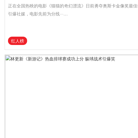
正在全国热映的电影《猫猫的奇幻漂流》日前勇夺奥斯卡金像奖最佳
引爆社媒，电影先前为分线···…
红人榜