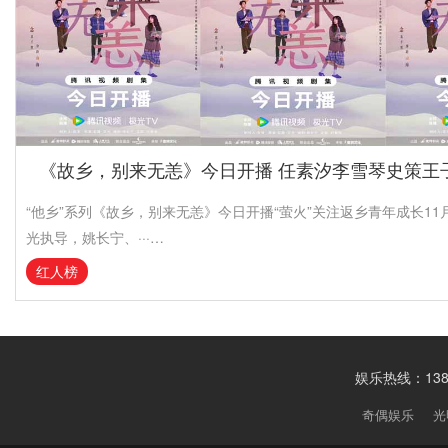
《故乡，别来无恙》今日开播 任素汐李雪琴史策王
“他乡”系列《故乡，别来无恙》今日开播“萤火”关注返乡青年成长11
光执导，姚长宁、···…
红人榜
娱乐热线：1388
奇偶娱乐
光