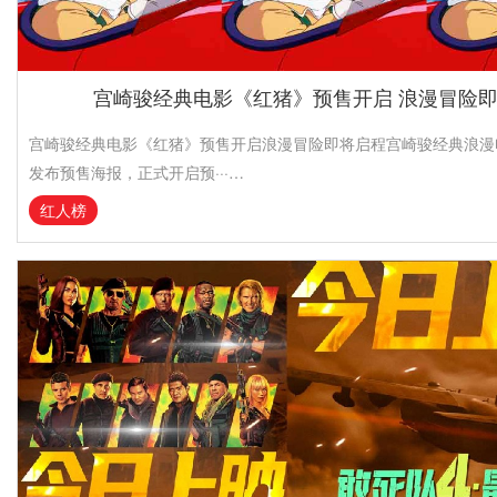
宫崎骏经典电影《红猪》预售开启 浪漫冒险
宫崎骏经典电影《红猪》预售开启浪漫冒险即将启程宫崎骏经典浪漫
发布预售海报，正式开启预···…
红人榜