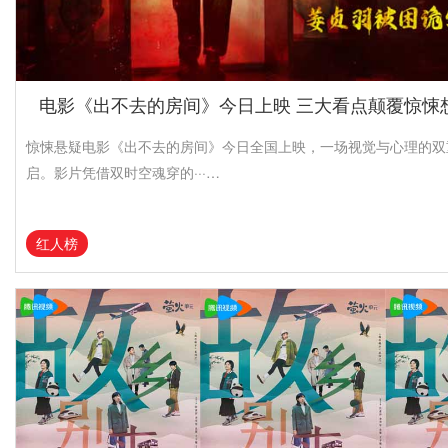
电影《出不去的房间》今日上映 三大看点颠覆惊悚
惊悚悬疑电影《出不去的房间》今日全国上映，一场视觉与心理的双
启。影片凭借双时空魂穿的···…
红人榜