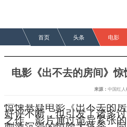
首页
头条
电影
电影《出不去的房间》惊
来源：
中国红
惊悚悬疑电影《出不去的房
好评不断，也引发了诸多讨
之作。影片通过诡异紧张的
刺激沉浸的惊险大逃杀，同