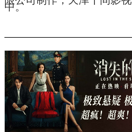
限公司制作，天津十间影视
中
。