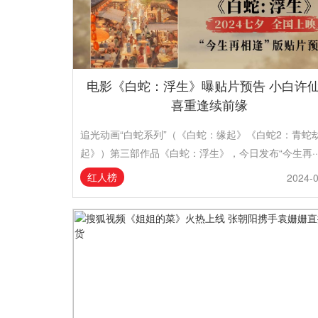
电影《白蛇：浮生》曝贴片预告 小白许
喜重逢续前缘
追光动画“白蛇系列”（《白蛇：缘起》《白蛇2：青蛇
起》）第三部作品《白蛇：浮生》，今日发布“今生再··
红人榜
2024-