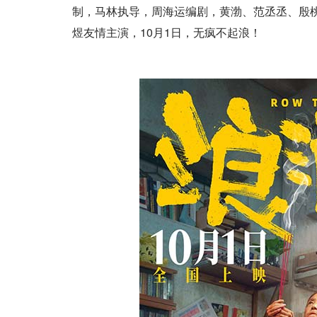
制，马林执导，周海运编剧，黄渤、范丞丞、殷
煜友情主演，10月1日，无疯不起浪！