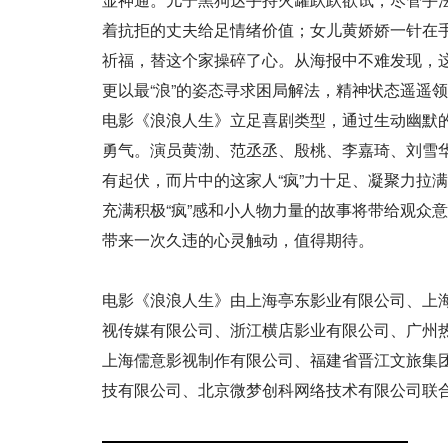
着抗拒的丈夫给足情绪价值；女儿黄娇娇一针在
祈福，替这个家操碎了心。从海报中不难发现，这
更以最“浪”的姿态寻求困局解法，精神状态遥遥
电影《浪浪人生》立足喜剧类型，通过生动幽默的
勇气。演员黄渤、范丞丞、殷桃、李嘉琦、刘雪
有起伏，而片中的这家人“疯”力十足、凝聚力拉
充满积极“疯”感和小人物力量的故事将带给观众
带来一次久违的心灵触动，值得期待。
电影《浪浪人生》由上海亭东影业有限公司、上
视传媒有限公司、浙江横店影业有限公司、广州
上海儒意影视制作有限公司、福建省晋江文旅集
技有限公司、北京微梦创科网络技术有限公司联合