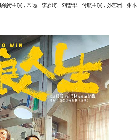
桃领衔主演，常远、李嘉琦、刘雪华、付航主演，孙艺洲、张本