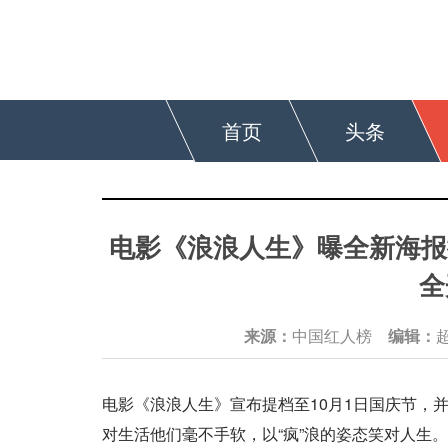
首页
头条
电影《浪浪人生》曝全新海报提
全
来源：
中国红人榜
编辑：
电影《浪浪人生》宣布提档至10月1日国庆节，
对生活他们毫不手软，以“疯”浪的姿态笑对人生