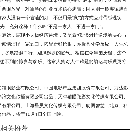
手两眼放光，对新学的针灸技术信心满满；阿太则一脸虔诚烧香
家人没有一个省油的灯，不仅用最“疯”的方式应对骨感现实，
领先，充分诠释了什么叫“不是一家人，不进一家门”。
表达，展现小人物经历逆境，又笑看“疯”浪对抗逆境的决心与
华倾情演绎一家五口，搭配新鲜抢眼，亦极具化学反应。人生总
满，尽展踏浪而行、迎风翻盘的底气。相信在今年国庆档，这个
意想不到的惊喜与欢乐。这家人笑对人生难题的豁达与乐观更将
海猫眼影业有限公司、中国电影产业集团股份有限公司、万达影
热浪文化传播有限公司出品，天津猫眼微影文化传媒有限公司、
团有限公司、上海星昊文化传媒有限公司、朗图智慧（北京）科
出品，将于10月1日全国上映。
相关推荐