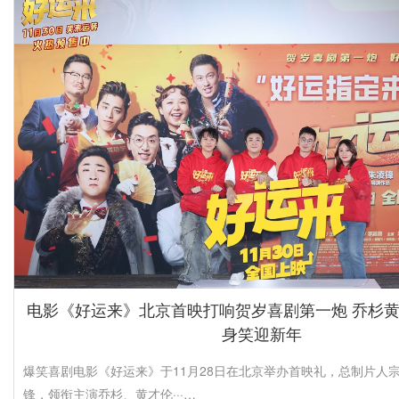
电影《好运来》北京首映打响贺岁喜剧第一炮 乔杉
身笑迎新年
爆笑喜剧电影《好运来》于11月28日在北京举办首映礼，总制片人
锋，领衔主演乔杉、黄才伦···…