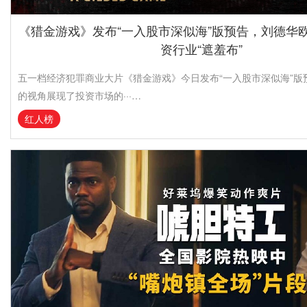
《猎金游戏》发布“一入股市深似海”版预告，刘德华
资行业“遮羞布”
五一档经济犯罪商业大片《猎金游戏》今日发布“一入股市深似海”版
的视角展现了投资市场的···…
红人榜