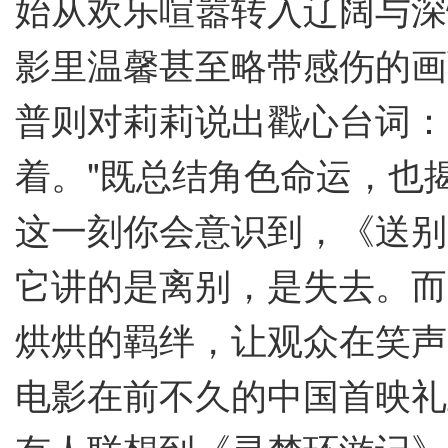
始从欢乐喧嚣转入辽阔与深
影里温馨甚至略带感伤的画
普则对莉莉说出戳心台词：
着。"既总结角色命运，也
这一刻你会意识到，《送别
它讲的是离别，是失去。而
烘烘的羁绊，让观众在笑声
电影在前不久的中国首映礼