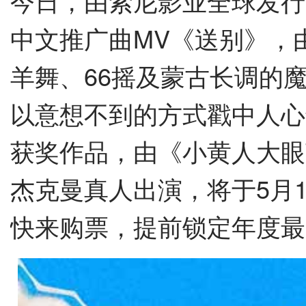
今日，由索尼影业全球发行
中文推广曲MV《送别》，
羊舞、66摇及蒙古长调的
以意想不到的方式戳中人心
获奖作品，由《小黄人大眼萌
杰克曼真人出演，将于5月
快来购票，提前锁定年度