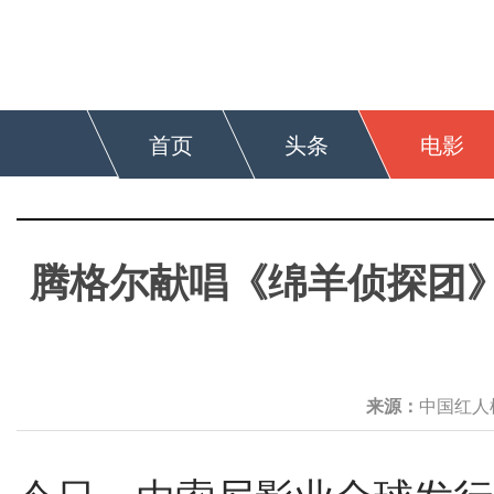
首页
头条
电影
腾格尔献唱《绵羊侦探团》
来源：
中国红