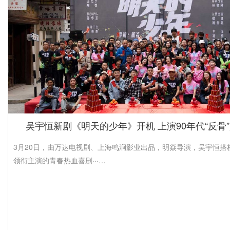
吴宇恒新剧《明天的少年》开机 上演90年代“反骨
3月20日，由万达电视剧、上海鸣涧影业出品，明焱导演，吴宇恒搭
领衔主演的青春热血喜剧···…