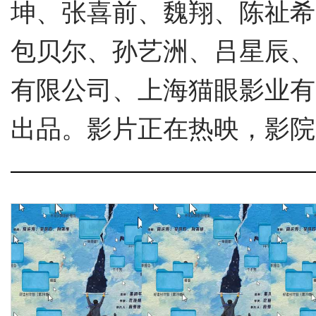
坤、张喜前、魏翔、陈祉希
包贝尔、孙艺洲、吕星辰、
有限公司、上海猫眼影业有
出品。影片正在热映，影院