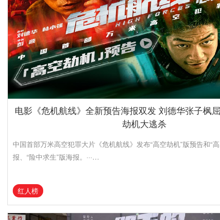
电影《危机航线》全新预告海报双发 刘德华张子枫
劫机大逃杀
中国首部万米高空犯罪大片《危机航线》发布“高空劫机”版预告和“高
报、“险中求生”版海报。···…
红人榜