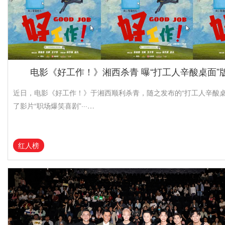
电影《好工作！》湘西杀青 曝“打工人辛酸桌面”
近日，电影《好工作！》于湘西顺利杀青，随之发布的“打工人辛酸桌
了影片“职场爆笑喜剧”···…
红人榜