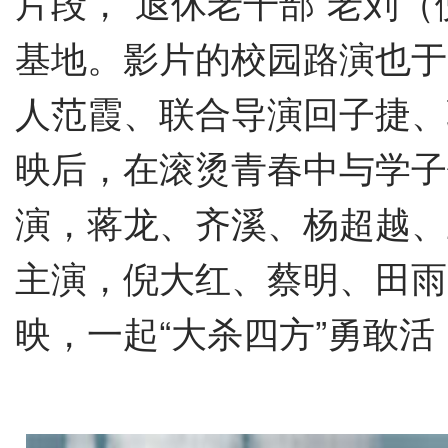
片段，
“
退休老干部
”
老刘（
基地。影片的校园路演也于
人范霞、联合导演回子捷、
映后，在滚烫青春中与学子
演，蒋龙、齐溪、杨超越、
主演，倪大红、蔡明、田雨
映，一起
“
大杀四方
”
勇敢活