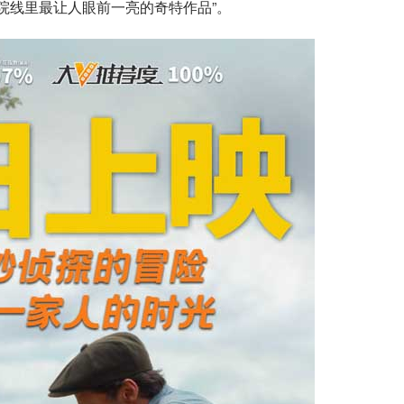
院线里最让人眼前一亮的奇特作品”。