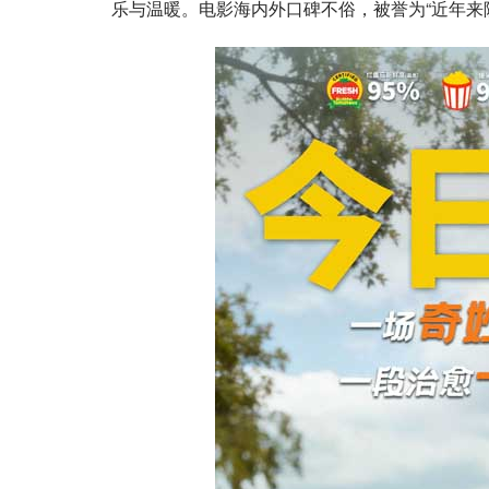
乐与温暖。电影海内外口碑不俗，被誉为“近年来