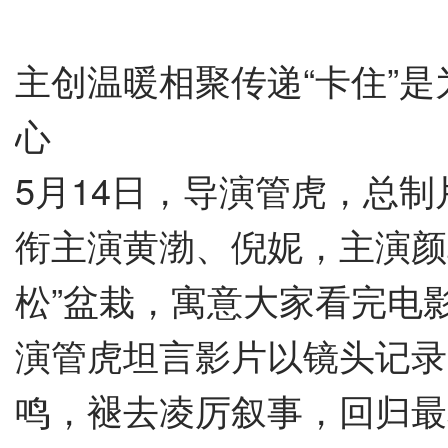
主创温暖相聚传递“卡住”
心
5月14日，导演管虎，总
衔主演黄渤、倪妮，主演颜
松”盆栽，寓意大家看完电
演管虎坦言影片以镜头记录
鸣，褪去凌厉叙事，回归最