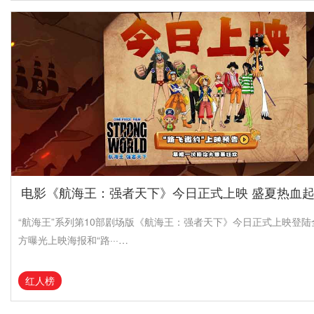
电影《航海王：强者天下》今日正式上映 盛夏热血
“航海王”系列第10部剧场版《航海王：强者天下》今日正式上映登
方曝光上映海报和“路···…
红人榜