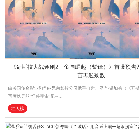
《哥斯拉大战金刚2：帝国崛起（暂译）》首曝预告
宙再迎劲敌
由美国传奇影业和华纳兄弟影片公司携手打造、亚当·温加德（《哥
再度执导的“怪兽宇宙”系···…
红人榜