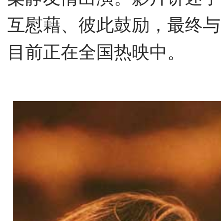
互慰藉、彼此
鼓励
，最终与
目前
正在全国热映中。