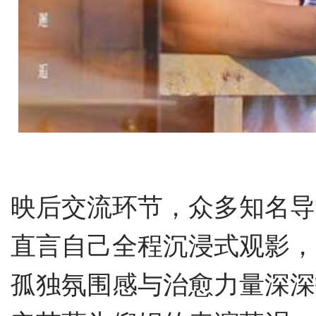
映后交流环节，
众多知名导
直言
自己
全程沉浸式观影
，
孤独氛围感与治愈力量深深