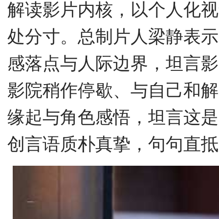
解读影片内核，以个人化视
处分寸。总制片人梁静
表示
感落点与人际边界，坦言影
影院稍作停歇、与自己和解
缘起与角色感悟，坦言这是
创言语质朴真挚，句句直抵