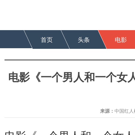
首页
头条
电影
电影《一个男人和一个女
来源：
中国红