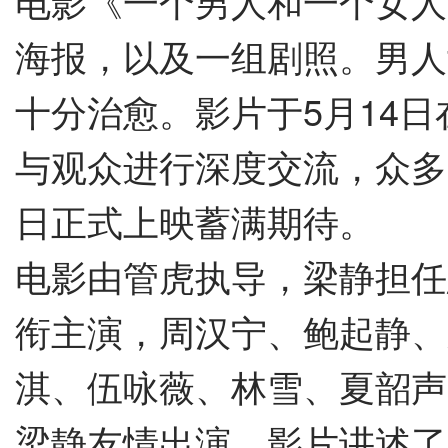
电影《一个男人和一个女人
海报，以及一组剧照。男人
十分治愈。影片于5月14日
与观众进行深度交流，众多
日正式上映蓄满期待。
电影
由管虎执导，梁静担任
衔主演，周汉宁、鲍起静、
淇、伍咏薇、林雪、夏韶声
梁静友情出演
。影片
讲述了