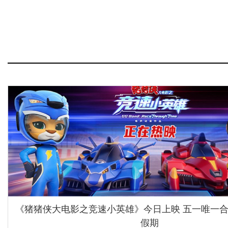
《猪猪侠大电影之竞速小英雄》今日上映 五一唯一
假期