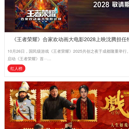
《王者荣耀》合家欢动画大电影2028上映沈腾担任
10月26日，国民级游戏《王者荣耀》2025共创之夜于成都隆重举
启动《王者荣耀》首···…
红人榜