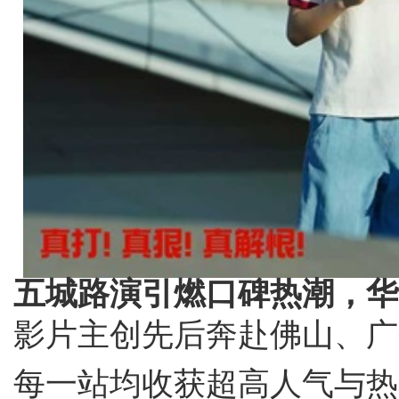
五城路演引燃口碑热潮，华
影片主创先后奔赴佛山、广
每一站均收获超高人气与热