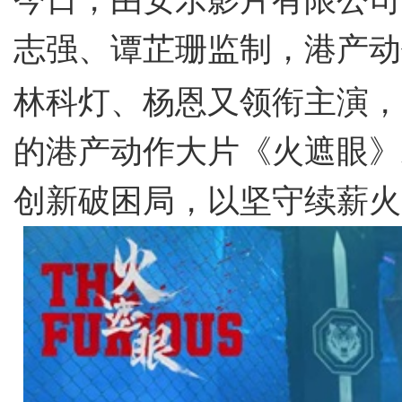
今日，由安乐影片有限公司
志强、谭芷珊监制，港产动
林科灯、杨恩又领衔主演，
的港产动作大片《火遮眼》
创新破困局，以坚守续薪火