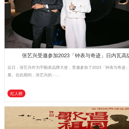
张艺兴受邀参加2023「钟表与奇迹」日内瓦高
近日，张艺兴作为宇舶表品牌大使，受邀参加了2023「钟表与奇迹
展。在此期间，张艺兴的···…
红人榜