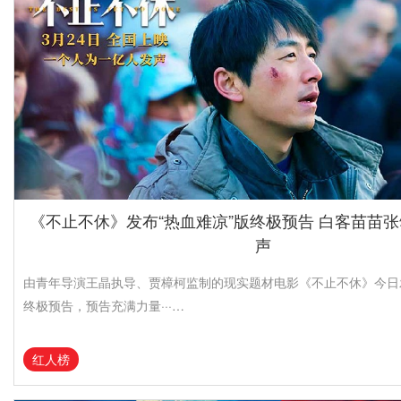
《不止不休》发布“热血难凉”版终极预告 白客苗苗
声
由青年导演王晶执导、贾樟柯监制的现实题材电影《不止不休》今日发
终极预告，预告充满力量···…
红人榜