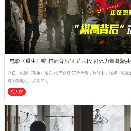
电影《重生》曝“棋局背后”正片片段 群体力量凝聚
今日，电影《重生》发布“棋局背后”正片片段，片段中，张耀（张家
道的发电机，点亮了阴···…
红人榜