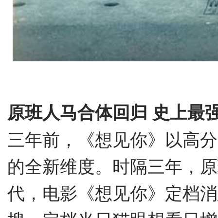
原
班
人马
合体回归
史上最
三年前，《想见你》以高分
的全新维度。时隔三年，原
代，电影《想见你》定档消