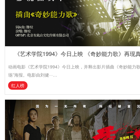
《艺术学院1994》今日上映 《奇妙能力歌》再现
动画电影《艺术学院1994》今日上映，并释出影片插曲《奇妙能力歌
场”海报。电影由刘健···…
红人榜