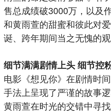
售总成绩破3000万，以
和黄雨萱的甜蜜和彼此对爱
诞、跨年期间当之无愧的观
细节满满剧情上头
细节控
电影《想见你》在剧情时间
手法上呈现了严谨的故事逻
黄雨萱在时光的交错中寻找