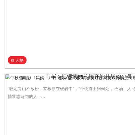
红人榜
王军：把诗情画意留在油井场的小哥
“咬定青山不放松，立根原在破岩中”，“种桃道士归何处，‘石油工人’
情壮志诗句的人···…