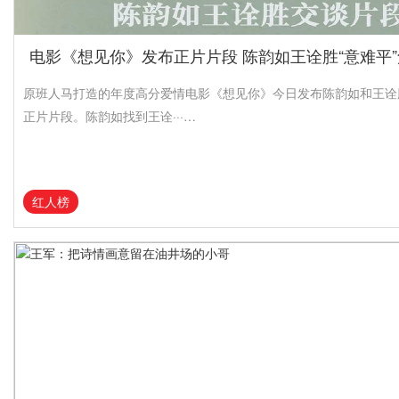
电影《想见你》发布正片片段 陈韵如王诠胜“意难平
原班人马打造的年度高分爱情电影《想见你》今日发布陈韵如和王诠
正片片段。陈韵如找到王诠···…
红人榜