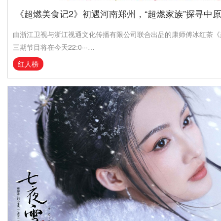
《超燃美食记2》初遇河南郑州，“超燃家族”探寻中
由浙江卫视与浙江视通文化传播有限公司联合出品的康师傅冰红茶《
三期节目将在今天22:0···…
红人榜