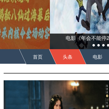
《功夫
首页
头条
电影
新海诚作品CAFE全球首店正式开业 GuGuGuGu整合运营打造新海诚宇宙