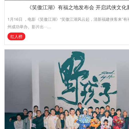
《笑傲江湖》有福之地发布会 开启武侠文化
1月16日 ，电影《笑傲江湖》“笑傲江湖风云起，清新福建侠客来”
州成功举办。影片出···…
红人榜