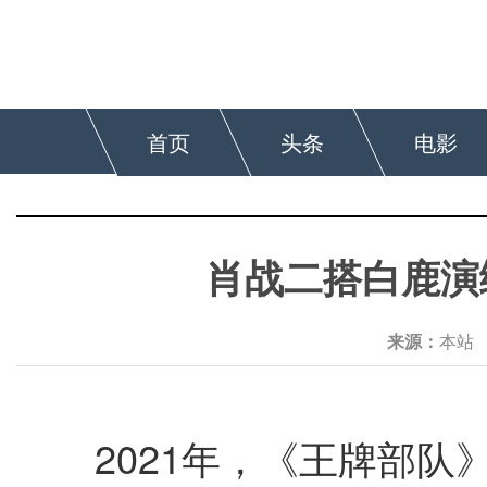
首页
头条
电影
肖战二搭白鹿演
来源：
本
2021年，《王牌部