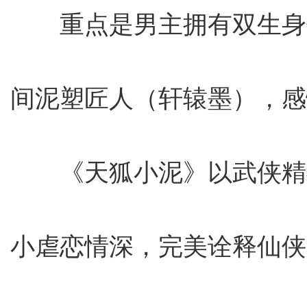
重点是男主拥有双生身
间泥塑匠人（轩辕墨），感
《天狐小泥》以武侠精
小虐恋情深，完美诠释仙侠