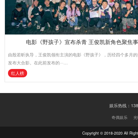
电影《野孩子》宣布杀青 王俊凯新角色聚焦
由殷若昕执导，王俊凯领衔主演的电影《野孩子》，历经四个多月的
发布大合影。在此前发布的···…
红人榜
娱乐热线：1388
奇偶娱乐
光
Copyright © 2018-2020 Al