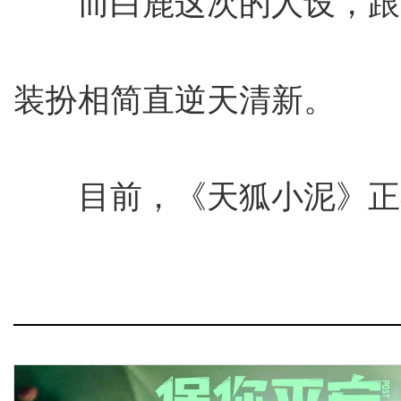
而白鹿这次的人设，跟
装扮相简直逆天清新。
目前，《天狐小泥》正