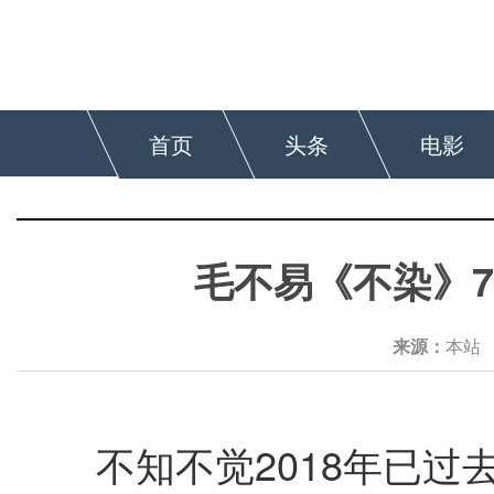
首页
头条
电影
毛不易《不染》7
来源：
本
不知不觉2018年已