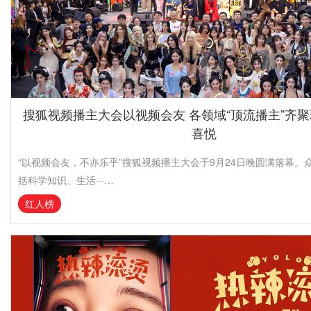
搜狐视频播主大会以视频会友 各领域“顶流播主”齐
喜悦
“以视频会友，不亦乐乎”搜狐视频播主大会于9月24日晚圆满落幕。众
括科学知识、生活···…
红人榜