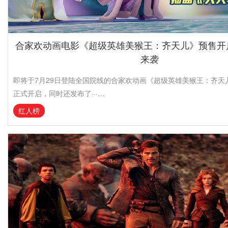
合家欢动画电影《超级英雄美猴王：齐天儿》预售开
来袭
即将于7月29日登陆全国院线的合家欢动画《超级英雄美猴王：齐天
正式开启，同时还发布了···…
红人榜