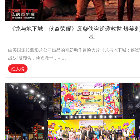
《龙与地下城：侠盗荣耀》废柴侠盗逆袭救世 爆笑
碑
由美国派拉蒙影片公司出品的奇幻动作冒险大片《龙与地下城：侠盗
战队”版预告，侠盗救世，···…
红人榜