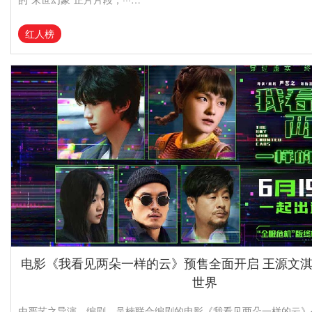
红人榜
电影《我看见两朵一样的云》预售全面开启 王源文
世界
由严艺之导演、编剧，吴楠联合编剧的电影《我看见两朵一样的云》