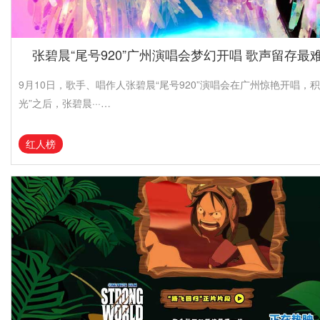
张碧晨“尾号920”广州演唱会梦幻开唱 歌声留存最
9月10日，歌手、唱作人张碧晨“尾号920”演唱会在广州惊艳开唱，积
光”之后，张碧晨···…
红人榜