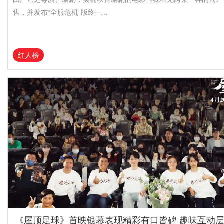
售，并发布“全服危机”版终···…
红人榜
《屋顶足球》首映银幕表现精彩有口皆碑 趣味互动