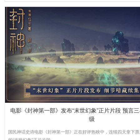
电影《封神第一部》发布“末世幻象”正片片段 预言
级
国民神话史诗电影《封神第一部》正在好评热映中，连续四天拿下票
的“末世幻象”正片片段，···…