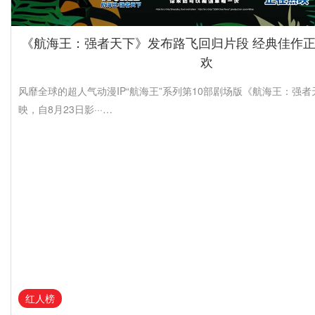
《航海王：强者天下》发布路飞回归片段 经典佳作
欢
风靡全球的超人气动漫IP“航海王”系列第10部剧场版《航海王：强
映，自8月23日影···…
红人榜