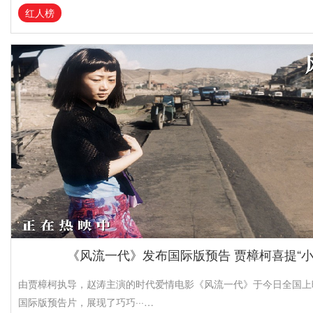
红人榜
《风流一代》发布国际版预告 贾樟柯喜提“小
由贾樟柯执导，赵涛主演的时代爱情电影《风流一代》于今日全国上
国际版预告片，展现了巧巧···…