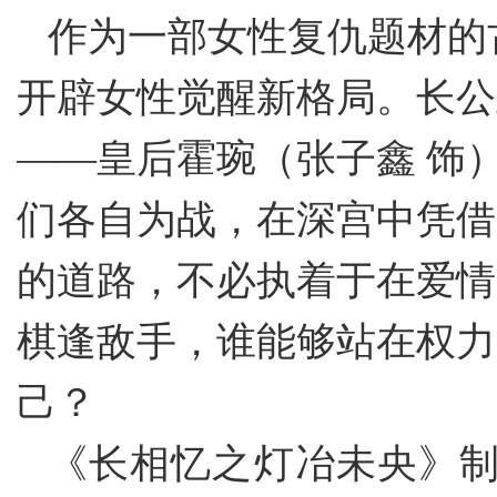
作为一部女性复仇题材的
开辟女性觉醒新格局。长公
——皇后霍琬（张子鑫 饰
们各自为战，在深宫中凭借
的道路，不必执着于在爱情
棋逢敌手，谁能够站在权力
己？
《长相忆之灯冶未央》