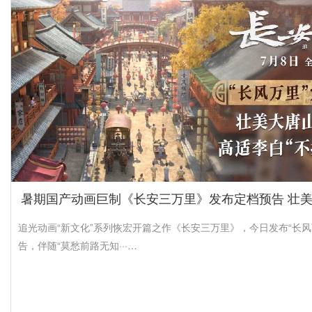
暑期国产动画巨制《长安三万里》发布定档预告 壮
追光动画“新文化”系列恢宏开篇之作《长安三万里》，今日发布“长风
告，伴随“莫愁前路无知···…