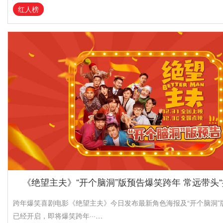
红人榜
《绝望主夫》“开个脑洞”版预告爆笑跨年 常远带头“
跨年爆笑喜剧电影《绝望主夫》今日发布最新角色海报及“开个脑洞”
已经开启，即将爆笑跨年···…