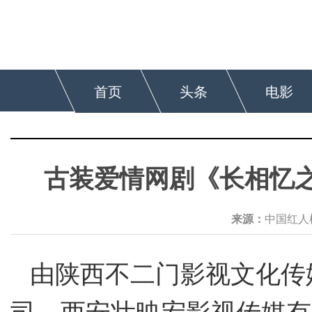
首页
头条
电影
古装爱情网剧《长相忆
来源：
中国红
由陕西不二门影视文化传